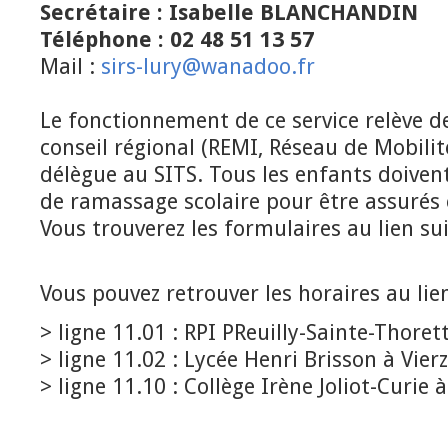
Secrétaire : Isabelle BLANCHANDIN
Téléphone : 02 48 51 13 57
Mail :
sirs-lury@wanadoo.fr
Le fonctionnement de ce service relève 
conseil régional (REMI, Réseau de Mobilit
délègue au SITS. Tous les enfants doiven
de ramassage scolaire pour être assurés 
Vous trouverez les formulaires au lien su
Vous pouvez retrouver les horaires au lie
> ligne 11.01 : RPI PReuilly-Sainte-Thore
> ligne 11.02 : Lycée Henri Brisson à Vier
> ligne 11.10 : Collège Irène Joliot-Curie