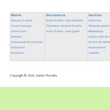
Mairie
Découverte
Services
Découvrir la mairie
Sainte Thorette : Carte d'identité
Urbanisme
Conseil municipal
Présentation de Sainte Thorette
Démarches adminis
Commissions
Sainte Thorette : visite guidée
Médiathèque
Syndicats
Location salle des 
Communauté de communes
Gestion des déchê
Publications
Assainissement
Animations
Cimetière
Copyright © 2026, Sainte Thorette.