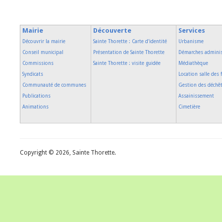
Mairie
Découverte
Services
Découvrir la mairie
Sainte Thorette : Carte d'identité
Urbanisme
Conseil municipal
Présentation de Sainte Thorette
Démarches adminis
Commissions
Sainte Thorette : visite guidée
Médiathèque
Syndicats
Location salle des 
Communauté de communes
Gestion des déchê
Publications
Assainissement
Animations
Cimetière
Copyright © 2026, Sainte Thorette.