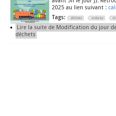
avant 5h le jour J). Retro
2025 au lien suivant :
cal
Tags:
déchets
ordures
tr
Lire la suite
de Modification du jour de
déchets