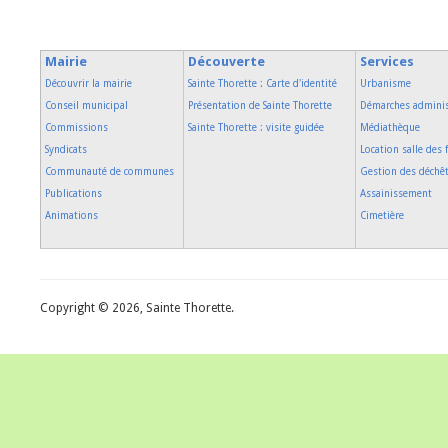
Mairie
Découverte
Services
Découvrir la mairie
Sainte Thorette : Carte d'identité
Urbanisme
Conseil municipal
Présentation de Sainte Thorette
Démarches adminis
Commissions
Sainte Thorette : visite guidée
Médiathèque
Syndicats
Location salle des 
Communauté de communes
Gestion des déchê
Publications
Assainissement
Animations
Cimetière
Copyright © 2026, Sainte Thorette.